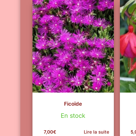
Ficoïde
En stock
7,00
€
Lire la suite
5,