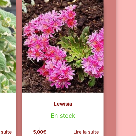
Lewisia
En stock
 suite
5,00
€
Lire la suite