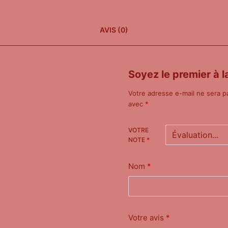
AVIS (0)
Soyez le premier à l
Votre adresse e-mail ne sera p
avec
*
VOTRE
NOTE
*
Nom
*
Votre avis
*