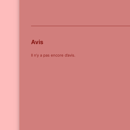
Avis
Il n’y a pas encore d’avis.