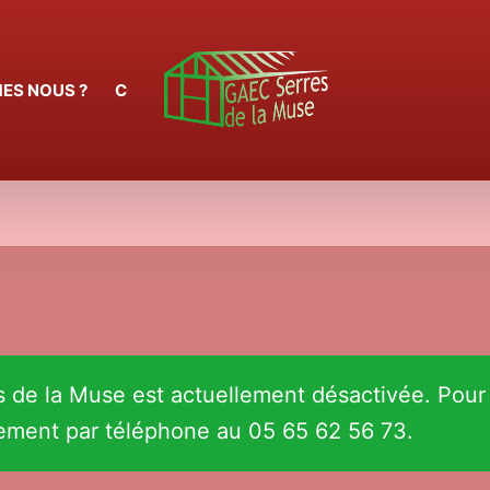
ES NOUS ?
CONTACT
es de la Muse est actuellement désactivée. Pou
tement par téléphone au 05 65 62 56 73.