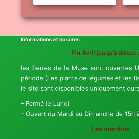
Informations et horaires
Fin Avril jusqu’à début 
les Serres de la Muse sont ouvertes
période (Les plants de légumes et les fl
le site sont disponibles uniquement dur
– Fermé le Lundi
– Ouvert du Mardi au Dimanche de 15h 
Les marchés