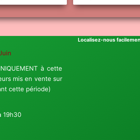
Localisez-nous facilemen
Juin
 UNIQUEMENT à cette
eurs mis en vente sur
ant cette période)
à 19h30