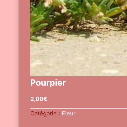
Pourpier
2,00
€
Catégorie :
Fleur