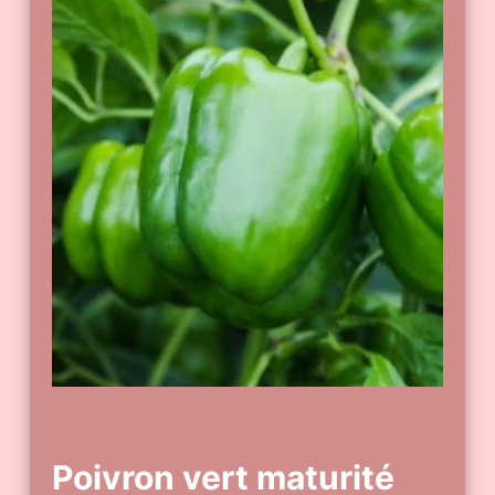
Poivron vert maturité