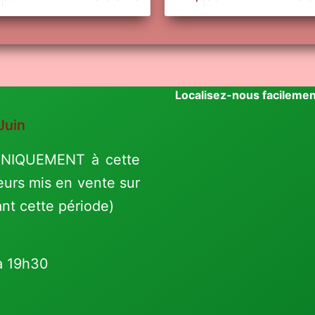
Localisez-nous facilemen
Juin
 UNIQUEMENT à cette
eurs mis en vente sur
ant cette période)
à 19h30