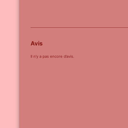
Avis
Il n’y a pas encore d’avis.