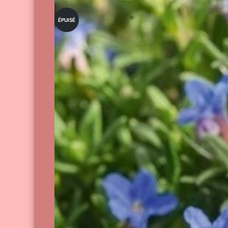
ÉPUISÉ