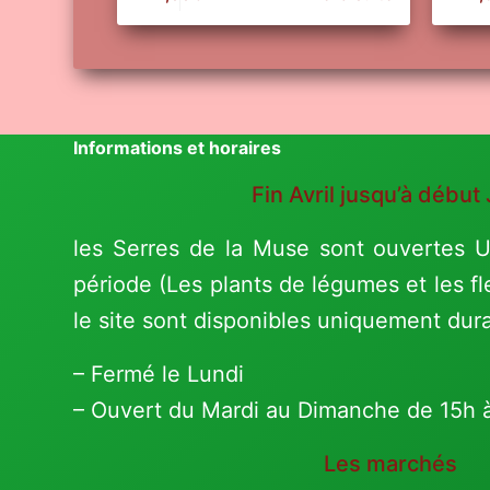
Informations et horaires
Fin Avril jusqu’à début 
les Serres de la Muse sont ouvertes
période (Les plants de légumes et les fl
le site sont disponibles uniquement dur
– Fermé le Lundi
– Ouvert du Mardi au Dimanche de 15h 
Les marchés