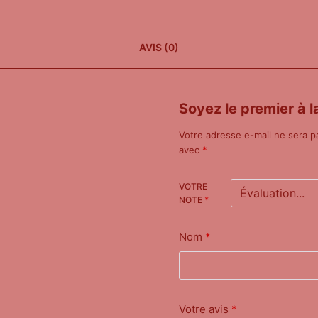
AVIS (0)
Soyez le premier à l
Votre adresse e-mail ne sera p
avec
*
VOTRE
NOTE
*
Nom
*
Votre avis
*