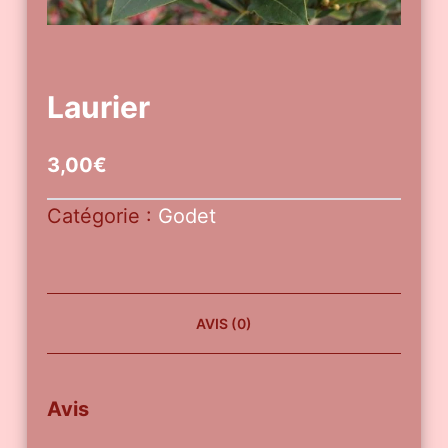
Laurier
3,00
€
Catégorie :
Godet
AVIS (0)
Avis