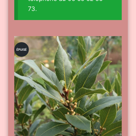
73.
ÉPUISÉ