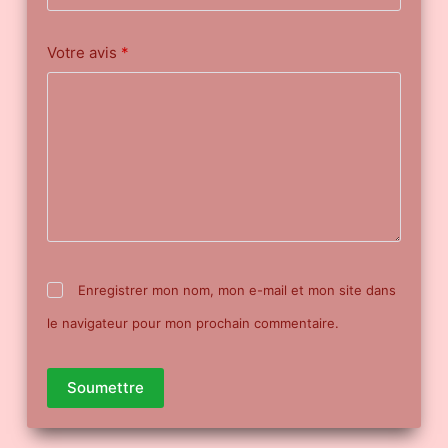
Votre avis
*
Enregistrer mon nom, mon e-mail et mon site dans
le navigateur pour mon prochain commentaire.
Soumettre