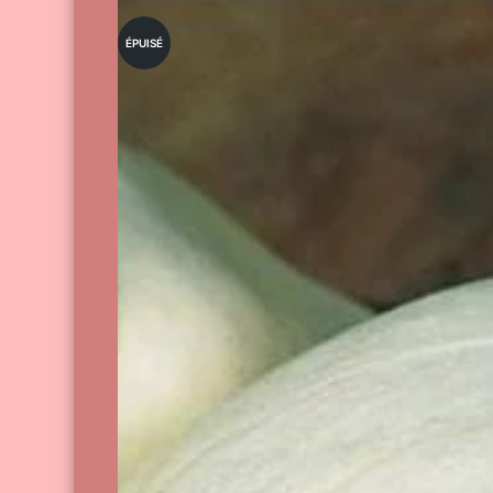
ÉPUISÉ