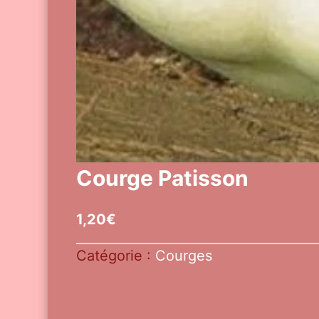
Courge Patisson
1,20
€
Catégorie :
Courges