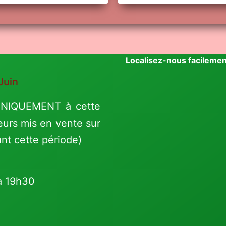
Localisez-nous facilemen
Juin
 UNIQUEMENT à cette
eurs mis en vente sur
ant cette période)
à 19h30