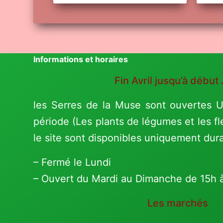
Informations et horaires
Fin Avril jusqu’à début 
les Serres de la Muse sont ouvertes
période (Les plants de légumes et les fl
le site sont disponibles uniquement dur
– Fermé le Lundi
– Ouvert du Mardi au Dimanche de 15h 
Les marchés