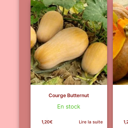
Courge Butternut
En stock
1,20
€
Lire la suite
1,