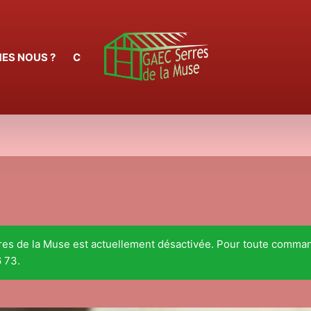
ES NOUS ?
CONTACT
N
rres de la Muse est actuellement désactivée. Pour toute comma
 73.