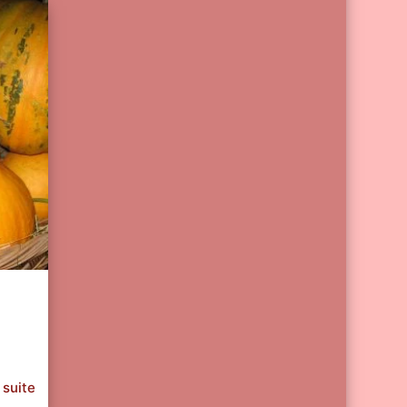
 suite