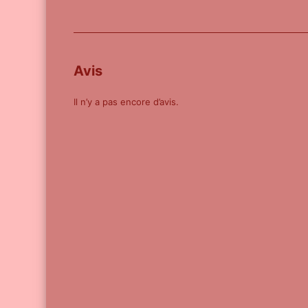
Avis
Il n’y a pas encore d’avis.