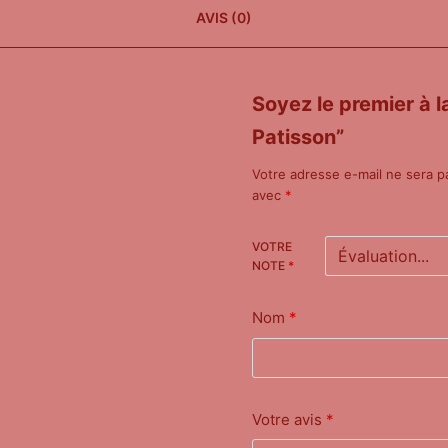
AVIS (0)
Soyez le premier à l
Patisson”
Votre adresse e-mail ne sera p
avec
*
VOTRE
NOTE
*
Nom
*
Votre avis
*